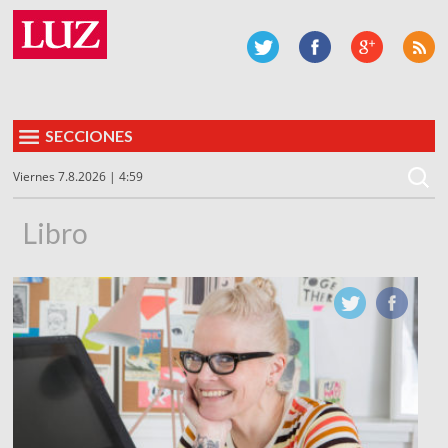
SECCIONES
Viernes 7.8.2026 | 4:59
Libro