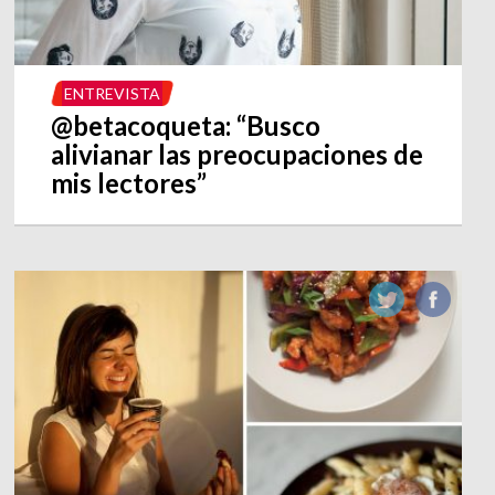
ENTREVISTA
@betacoqueta: “Busco
alivianar las preocupaciones de
mis lectores”