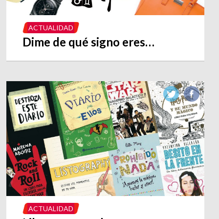
ACTUALIDAD
Dime de qué signo eres…
ACTUALIDAD