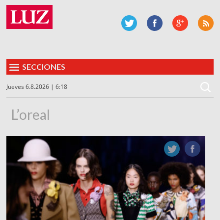
SECCIONES
Jueves 6.8.2026 | 6:18
L’oreal