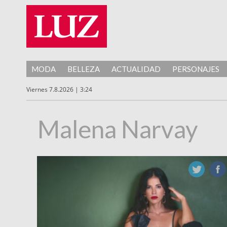
MODA
BELLEZA
ACTUALIDAD
PERSONAJES
Viernes 7.8.2026 | 3:24
Malena Narvay