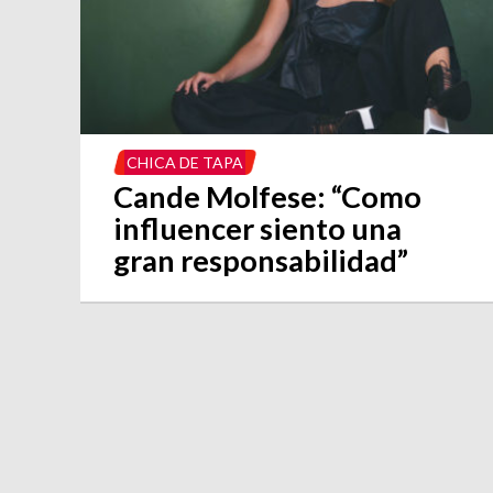
CHICA DE TAPA
Cande Molfese: “Como
influencer siento una
gran responsabilidad”