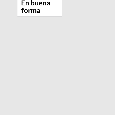
En buena
forma