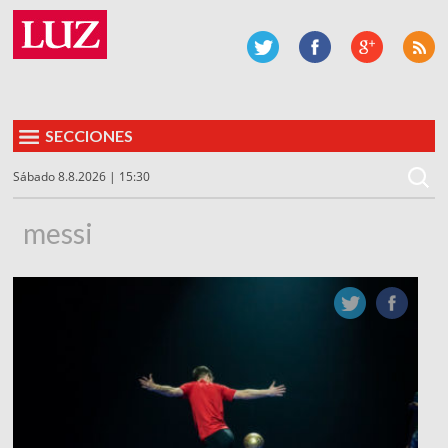
SECCIONES
Sábado 8.8.2026 | 15:30
messi