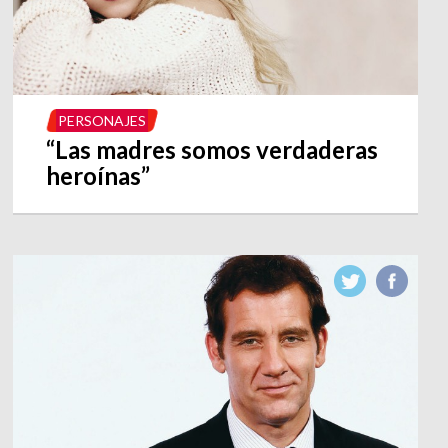
PERSONAJES
“Las madres somos verdaderas
heroínas”