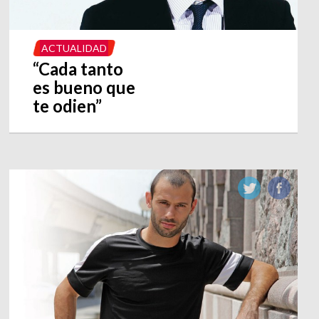
ACTUALIDAD
“Cada tanto
es bueno que
te odien”