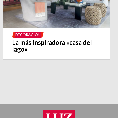
DECORACIÓN
La más inspiradora «casa del
lago»