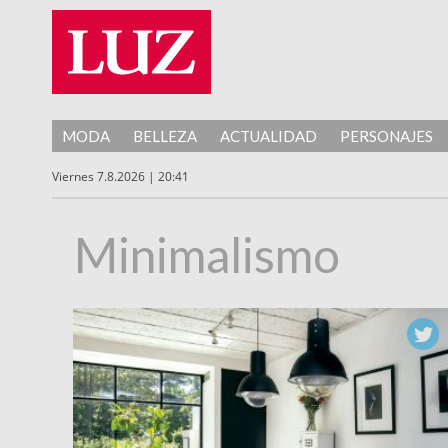
MODA
BELLEZA
ACTUALIDAD
PERSONAJES
Viernes 7.8.2026 | 20:41
Minimalismo