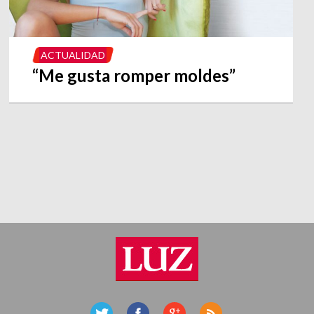
ACTUALIDAD
“Me gusta romper moldes”