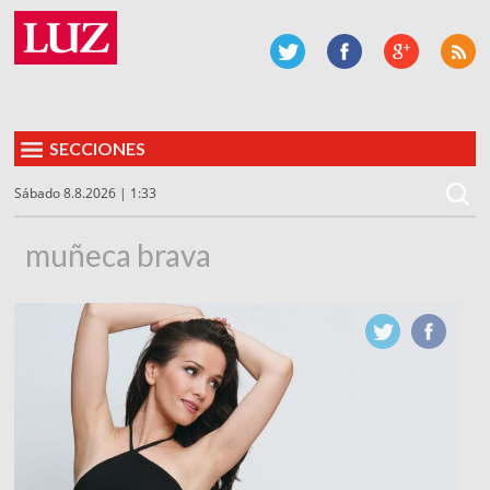
SECCIONES
Sábado 8.8.2026 | 1:33
muñeca brava