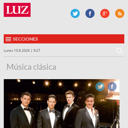
SECCIONES
Lunes 10.8.2026 | 9:27
Música clásica