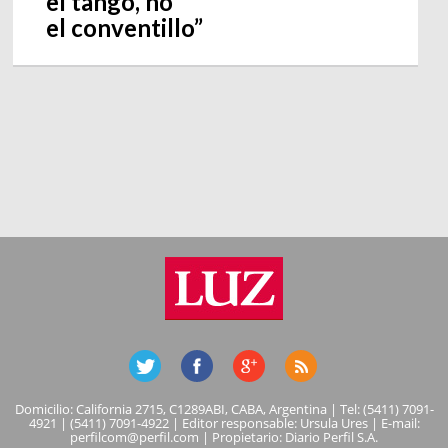
el tango, no
el conventillo”
Domicilio: California 2715, C1289ABI, CABA, Argentina | Tel: (5411) 7091-
4921 | (5411) 7091-4922 | Editor responsable: Ursula Ures | E-mail:
perfilcom@perfil.com
| Propietario: Diario Perfil S.A.