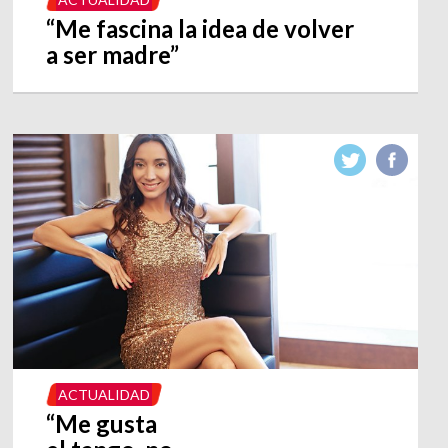
“Me fascina la idea de volver
a ser madre”
ACTUALIDAD
“Me gusta