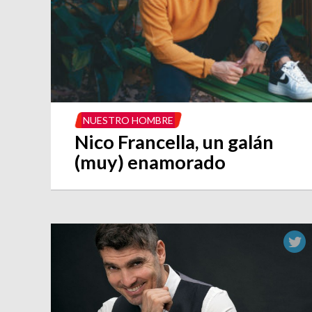
NUESTRO HOMBRE
Nico Francella, un galán
(muy) enamorado