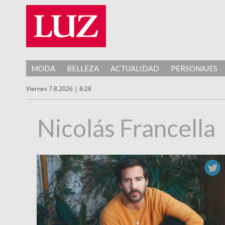
MODA
BELLEZA
ACTUALIDAD
PERSONAJES
Viernes 7.8.2026 | 8:28
Nicolás Francella