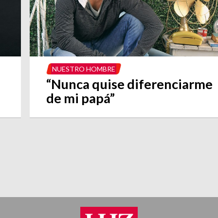
NUESTRO HOMBRE
“Nunca quise diferenciarme
de mi papá”