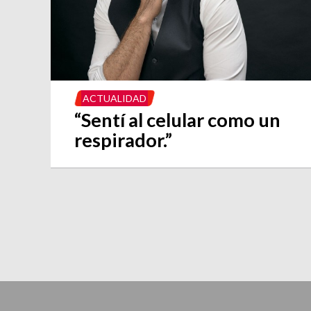
ACTUALIDAD
“Sentí al celular como un
respirador.”