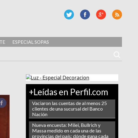
TE
ESPECIAL SOPAS
+Leídas en Perfil.com
Vaciaron las cuentas de al menos 25
clientes de una sucursal del Banco
Nación
Nueva encuesta: Milei, Bullrich y
Massa medido en cada una de las
provincias del país: dónde gana cada