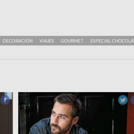
DECORACIÓN
VIAJES
GOURMET
ESPECIAL CHOCOLA