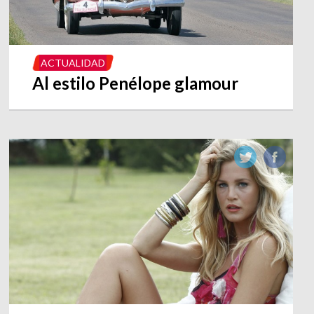
ACTUALIDAD
Al estilo Penélope glamour