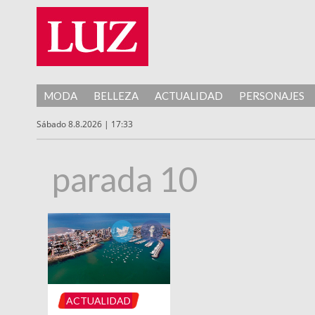
MODA
BELLEZA
ACTUALIDAD
PERSONAJES
Sábado 8.8.2026 | 17:33
parada 10
ACTUALIDAD