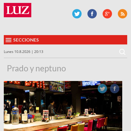
SECCIONES
Lunes 10.8.2026 | 20:13
Prado y neptuno