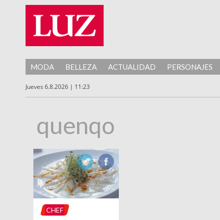
MODA
BELLEZA
ACTUALIDAD
PERSONAJES
Jueves 6.8.2026 | 11:23
quenqo
CHEF