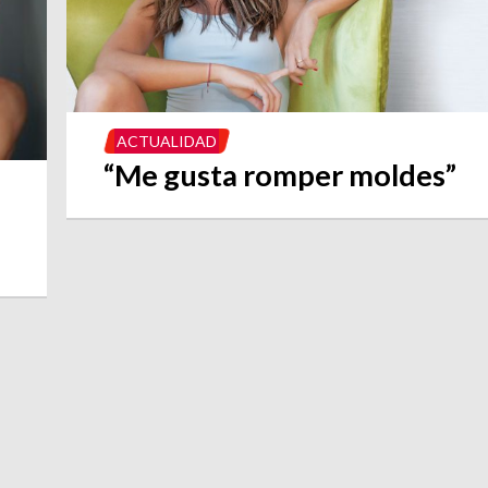
ACTUALIDAD
“Me gusta romper moldes”