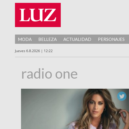
MODA
BELLEZA
ACTUALIDAD
PERSONAJES
Jueves 6.8.2026 | 12:22
radio one