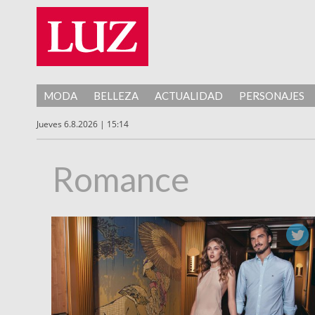
MODA
BELLEZA
ACTUALIDAD
PERSONAJES
Jueves 6.8.2026 | 15:14
Romance