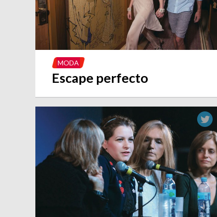
MODA
Escape perfecto