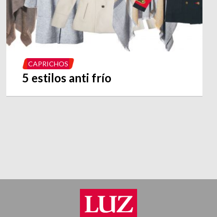
CAPRICHOS
5 estilos anti frío