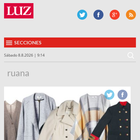
SECCIONES
Sábado 8.8.2026 | 9:14
ruana