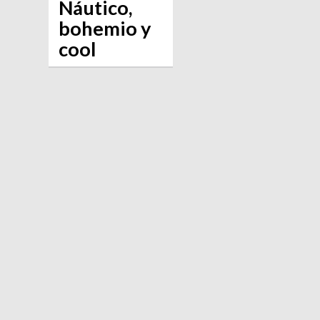
Náutico,
bohemio y
cool