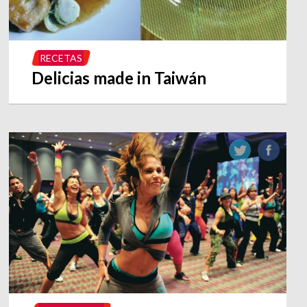
RECETAS
Delicias made in Taiwán