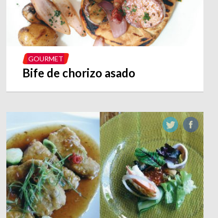
GOURMET
Bife de chorizo asado