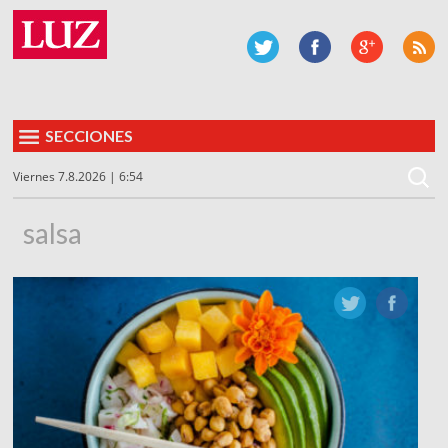
SECCIONES
Viernes 7.8.2026 | 6:54
salsa