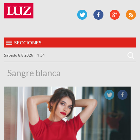
SECCIONES
Sábado 8.8.2026 | 1:34
Sangre blanca