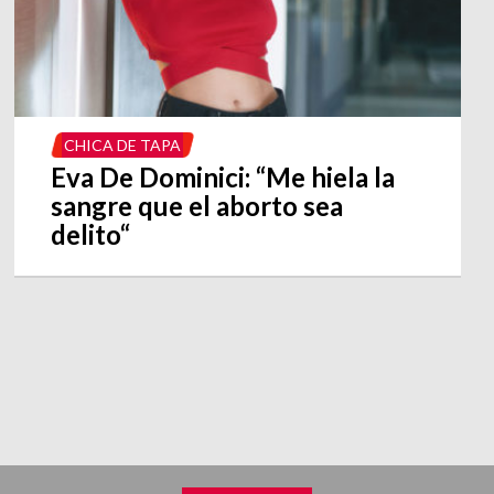
CHICA DE TAPA
Eva De Dominici: “Me hiela la
sangre que el aborto sea
delito“