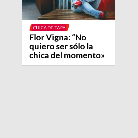
CHICA DE TAPA
Flor Vigna: “No
quiero ser sólo la
chica del momento»