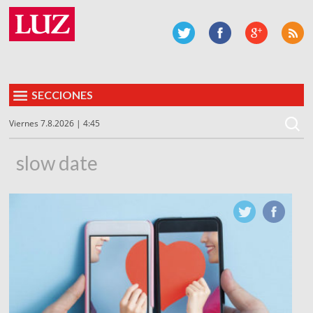
SECCIONES
Viernes 7.8.2026 | 4:45
slow date