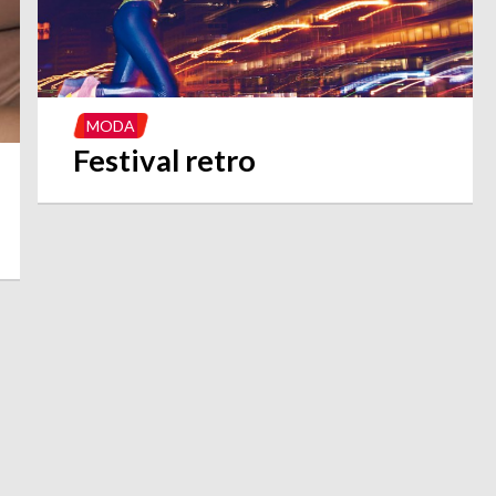
MODA
Festival retro