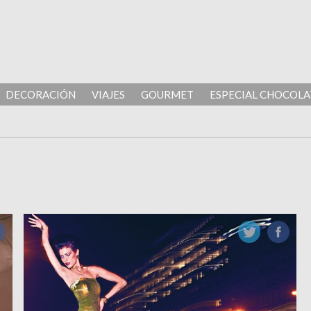
DECORACIÓN
VIAJES
GOURMET
ESPECIAL CHOCOLA