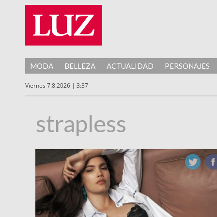
MODA
BELLEZA
ACTUALIDAD
PERSONAJES
Viernes 7.8.2026 | 3:37
strapless