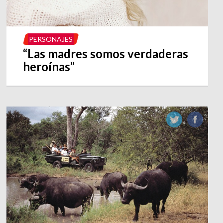
PERSONAJES
“Las madres somos verdaderas
heroínas”