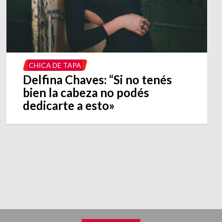
CHICA DE TAPA
Delfina Chaves: “Si no tenés
bien la cabeza no podés
dedicarte a esto»