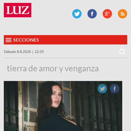
SECCIONES
Sábado 8.8.2026 | 22:35
tierra de amor y venganza