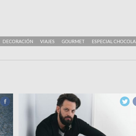
DECORACIÓN
VIAJES
GOURMET
ESPECIAL CHOCOLA