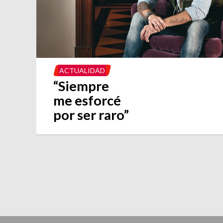
ACTUALIDAD
“Siempre
me esforcé
por ser raro”