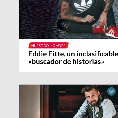
NUESTRO HOMBRE
Eddie Fitte, un inclasificabl
«buscador de historias»