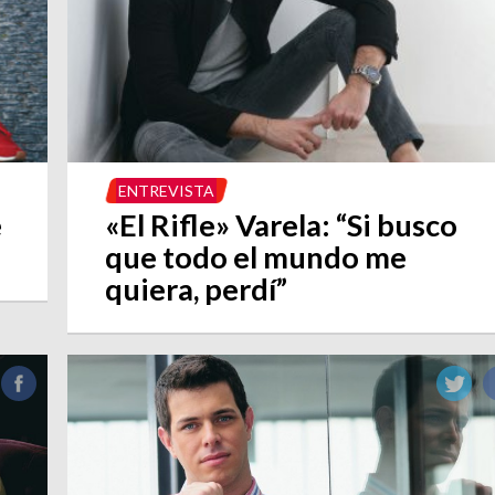
ENTREVISTA
e
«El Rifle» Varela: “Si busco
que todo el mundo me
quiera, perdí”