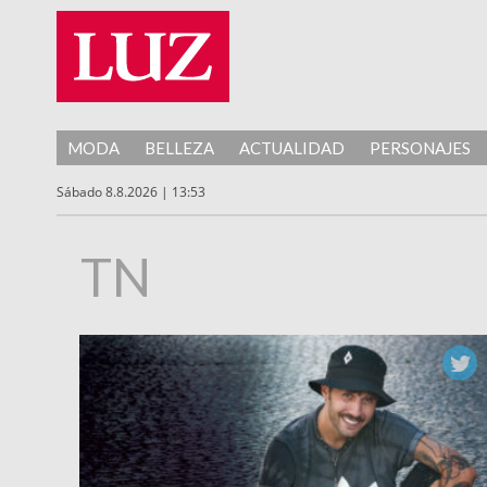
MODA
BELLEZA
ACTUALIDAD
PERSONAJES
Sábado 8.8.2026 | 13:53
TN