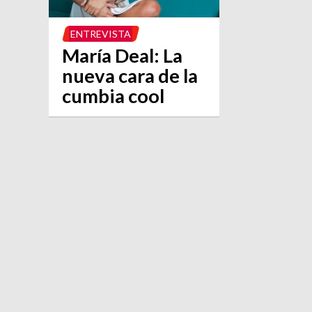
ENTREVISTA
María Deal: La
nueva cara de la
cumbia cool