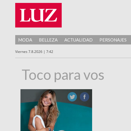
MODA
BELLEZA
ACTUALIDAD
PERSONAJES
Viernes 7.8.2026 | 7:42
Toco para vos