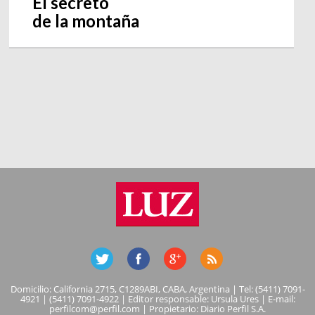
El secreto
de la montaña
Domicilio: California 2715, C1289ABI, CABA, Argentina | Tel: (5411) 7091-
4921 | (5411) 7091-4922 | Editor responsable: Ursula Ures | E-mail:
perfilcom@perfil.com
| Propietario: Diario Perfil S.A.