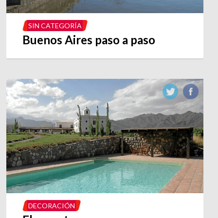
SIN CATEGORÍA
Buenos Aires paso a paso
DECORACIÓN