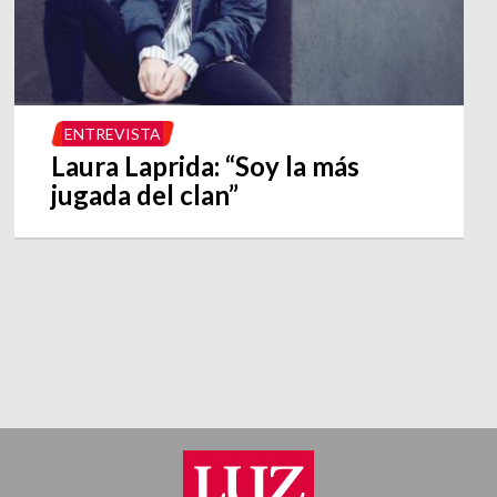
ENTREVISTA
Laura Laprida: “Soy la más
jugada del clan”