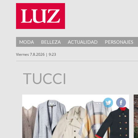
MODA
BELLEZA
ACTUALIDAD
PERSONAJES
Viernes 7.8.2026 | 9:23
TUCCI