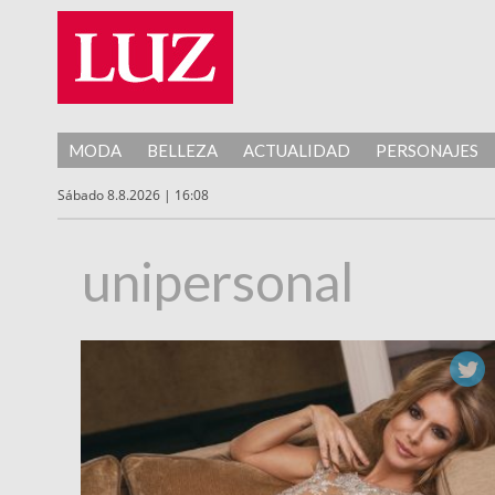
MODA
BELLEZA
ACTUALIDAD
PERSONAJES
Sábado 8.8.2026 | 16:08
unipersonal