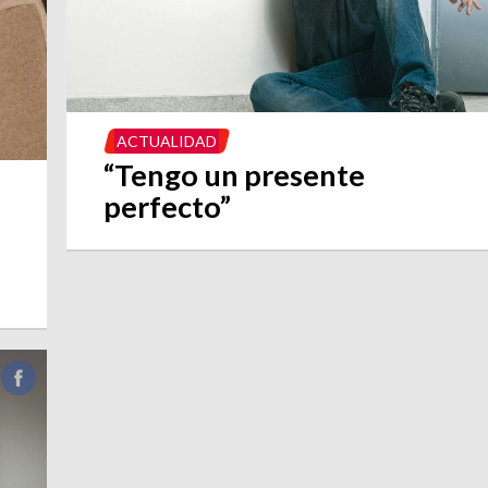
ACTUALIDAD
“Tengo un presente
perfecto”