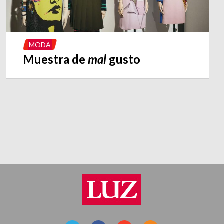
MODA
Muestra de
mal
gusto