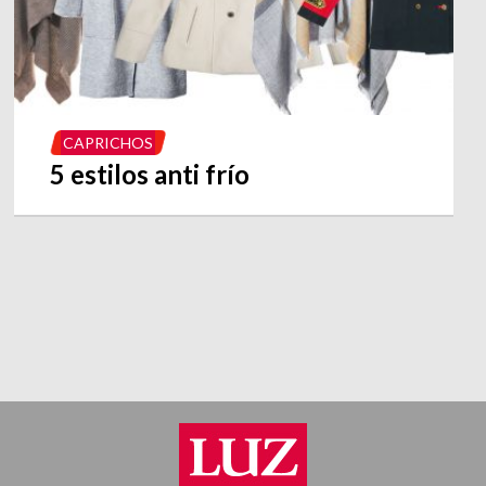
CAPRICHOS
5 estilos anti frío