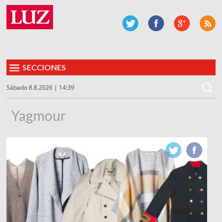
SECCIONES
Sábado 8.8.2026 | 14:39
Yagmour