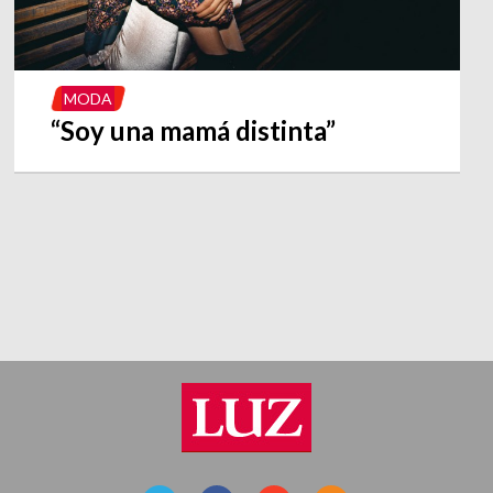
MODA
“Soy una mamá distinta”