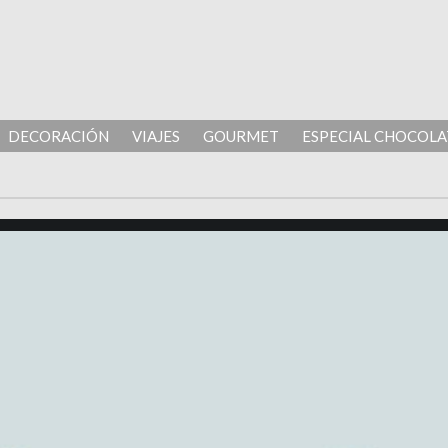
DECORACIÓN
VIAJES
GOURMET
ESPECIAL CHOCOLA