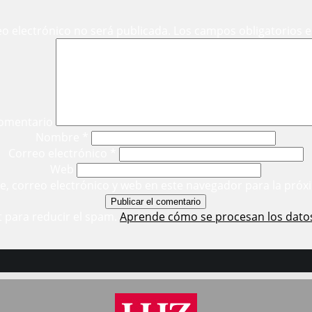
eo electrónico no será publicada.
Los campos obligatorios 
omentario
Nombre
*
Correo electrónico
*
Web
, correo electrónico y web en este navegador para la próx
t para reducir el spam.
Aprende cómo se procesan los dato