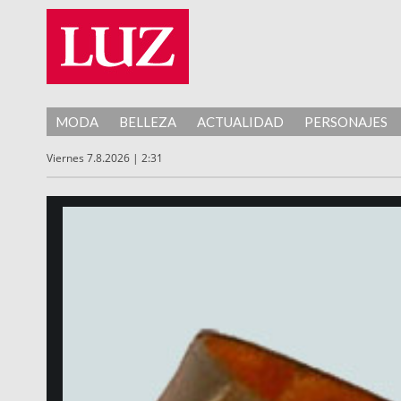
MODA
BELLEZA
ACTUALIDAD
PERSONAJES
Viernes 7.8.2026 | 2:31