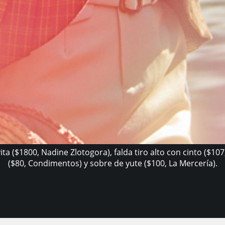
ita ($1800, Nadine Zlotogora), falda tiro alto con cinto ($107
($80, Condimentos) y sobre de yute ($100, La Mercería).