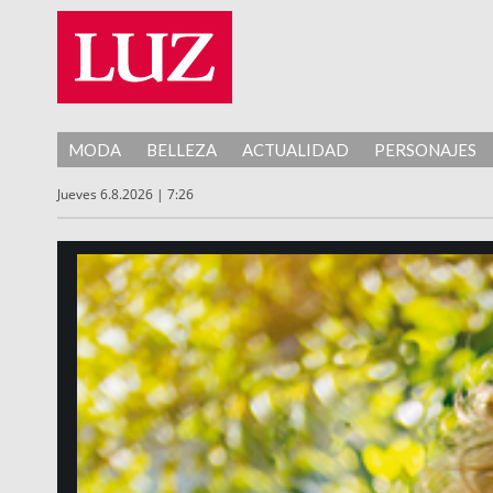
MODA
BELLEZA
ACTUALIDAD
PERSONAJES
Jueves 6.8.2026 | 7:26