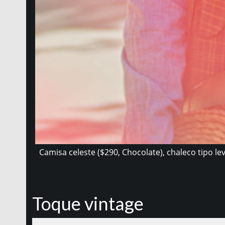
Camisa celeste ($290, Chocolate), chaleco tipo lev
Toque vintage