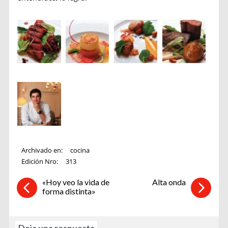
Archivado en:
cocina
Edición Nro:
313
«Hoy veo la vida de
Alta onda
forma distinta»
Deja una respuesta