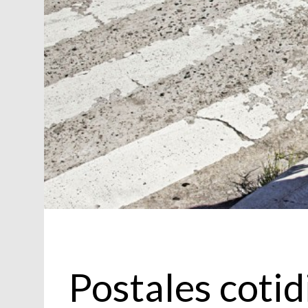
Moda
Postales cotid