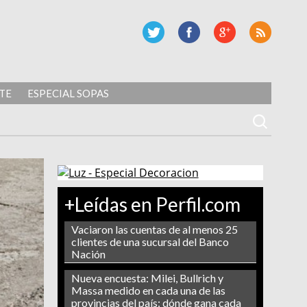
TE
ESPECIAL SOPAS
+Leídas en Perfil.com
Vaciaron las cuentas de al menos 25
clientes de una sucursal del Banco
Nación
Nueva encuesta: Milei, Bullrich y
Massa medido en cada una de las
provincias del país: dónde gana cada