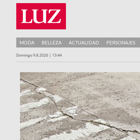
MODA
BELLEZA
ACTUALIDAD
PERSONAJES
Domingo 9.8.2026 | 13:44