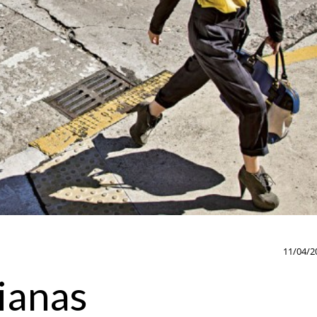
11/04/2
ianas