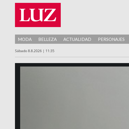
MODA
BELLEZA
ACTUALIDAD
PERSONAJES
Sábado 8.8.2026 | 11:35