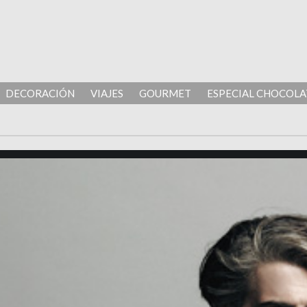
DECORACIÓN
VIAJES
GOURMET
ESPECIAL CHOCOLA