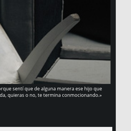
porque sentí que de alguna manera ese hijo que
vida, quieras o no, te termina conmocionando.»