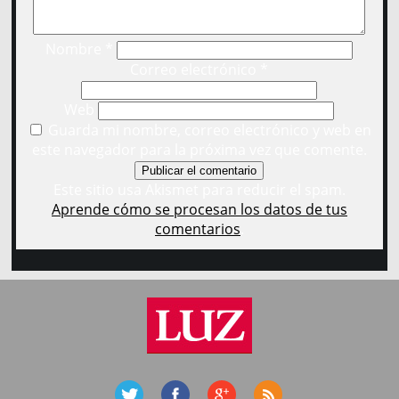
Nombre
*
Correo electrónico
*
Web
Guarda mi nombre, correo electrónico y web en
este navegador para la próxima vez que comente.
Este sitio usa Akismet para reducir el spam.
Aprende cómo se procesan los datos de tus
comentarios
.