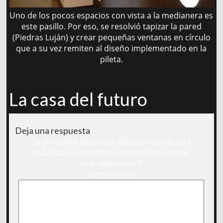
Uno de los pocos espacios con vista a la medianera es
este pasillo. Por eso, se resolvió tapizar la pared
(Piedras Luján) y crear pequeñas ventanas en círculo
que a su vez remiten al diseño implementado en la
pileta.
La casa del futuro
Deja una respuesta
Tu dirección de correo electrónico no será
publicada.
Los campos obligatorios están
marcados con
*
Comentario