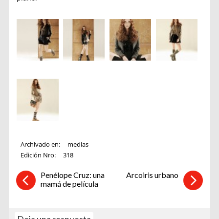
Archivado en:
medias
Edición Nro:
318
Penélope Cruz: una
Arcoiris urbano
mamá de película
Deja una respuesta