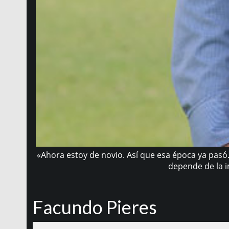
«Ahora estoy de novio. Así que esa época ya pasó
depende de la 
Facundo Pieres