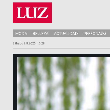
MODA
BELLEZA
ACTUALIDAD
PERSONAJES
Sábado 8.8.2026 | 6:28