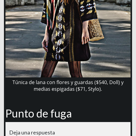
Túnica de lana con flores y guardas ($540, Doll) y
medias espigadas ($71, Stylo).
Punto de fuga
Deja una respuesta