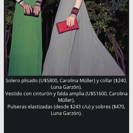
Solero plisado (U$S800, Carolina Müller) y collar ($240,
Luna Garzón).
Vestido con cinturón y falda amplia (U$S1600, Carolina
Müller).
Pulseras elastizadas (desde $243 c/u) y sobres ($470,
Luna Garzón).