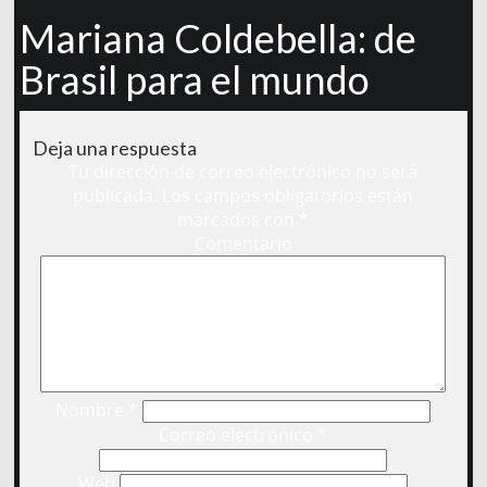
Mariana Coldebella: de
Brasil para el mundo
Deja una respuesta
Tu dirección de correo electrónico no será
publicada.
Los campos obligatorios están
marcados con
*
Comentario
Nombre
*
Correo electrónico
*
Web