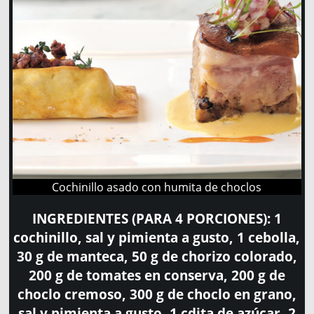
Cochinillo asado con humita de choclos
INGREDIENTES (PARA 4 PORCIONES):
1
cochinillo, sal y pimienta a gusto, 1 cebolla,
30 g de manteca, 50 g de chorizo colorado,
200 g de tomates en conserva, 200 g de
choclo cremoso, 300 g de choclo en grano,
sal y pimienta a gusto, 1 cdita de azúcar, 2