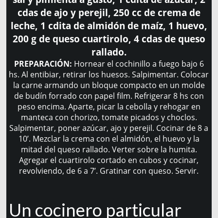
cdas de ajo y perejil, 250 cc de crema de
leche, 1 cdita de almidón de maíz, 1 huevo,
200 g de queso cuartirolo, 4 cdas de queso
rallado.
PREPARACIÓN:
Hornear el cochinillo a fuego bajo 6
hs. Al entibiar, retirar los huesos. Salpimentar. Colocar
la carne armando un bloque compacto en un molde
de budín forrado con papel film. Refrigerar 8 hs con
peso encima. Aparte, picar la cebolla y rehogar en
manteca con chorizo, tomate picados y choclos.
Salpimentar, poner azúcar, ajo y perejil. Cocinar de 8 a
10’. Mezclar la crema con el almidón, el huevo y la
mitad del queso rallado. Verter sobre la humita.
Agregar el cuartirolo cortado en cubos y cocinar,
revolviendo, de 6 a 7’. Gratinar con queso. Servir.
Un cocinero particular