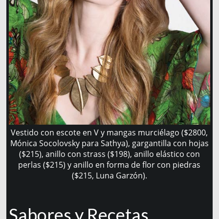
Vestido con escote en V y mangas murciélago ($2800,
Mónica Socolovsky para Sathya), gargantilla con hojas
($215), anillo con strass ($198), anillo elástico con
perlas ($215) y anillo en forma de flor con piedras
($215, Luna Garzón).
Sabores y Recetas