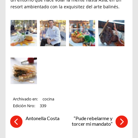
resort ambientado con la exquisitez del arte balinés.
Archivado en:
cocina
Edición Nro:
339
Antonella Costa
“Pude rebelarme y
torcer mi mandato”